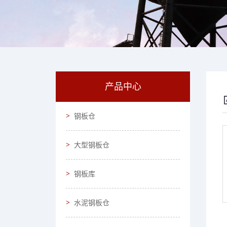
产品中心
钢板仓
大型钢板仓
钢板库
水泥钢板仓