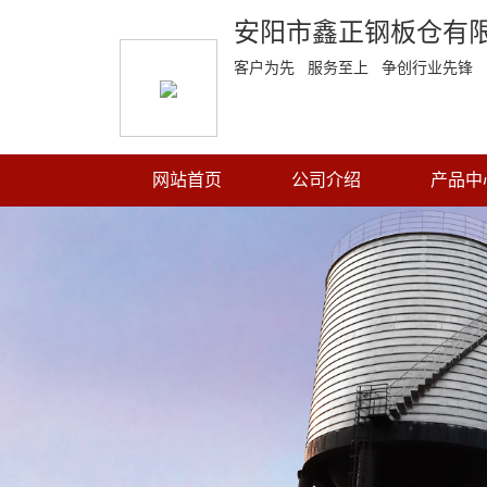
安阳市鑫正钢板仓有
客户为先 服务至上 争创行业先锋
网站首页
公司介绍
产品中