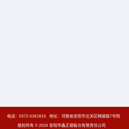
电话：
0372-5361819
地址：河南省安阳市北关区韩陵路7号院
版权所有 © 2026 安阳市鑫正钢板仓有限责任公司