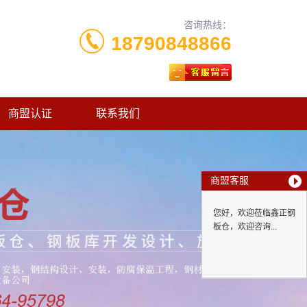
咨询热线：
18790848866
商盟认证
联系我们
商盟客服
您好，欢迎莅临鑫正钢
板仓，欢迎咨询...